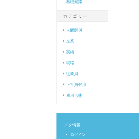
基礎知識
カテゴリー
人間関係
企業
実績
就職
従業員
正社員登用
雇用形態
メタ情報
ログイン