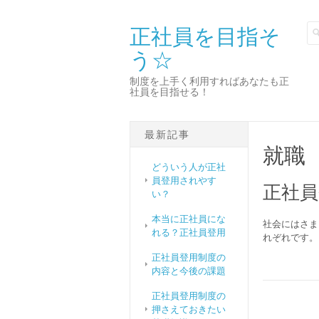
正社員を目指そ
う☆
制度を上手く利用すればあなたも正
社員を目指せる！
最新記事
就職
どういう人が正社
員登用されやす
正社員
い？
本当に正社員にな
社会にはさま
れる？正社員登用
れぞれです。
正社員登用制度の
内容と今後の課題
正社員登用制度の
押さえておきたい